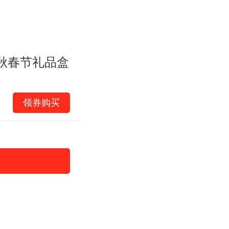
秋春节礼品盒
领券购买