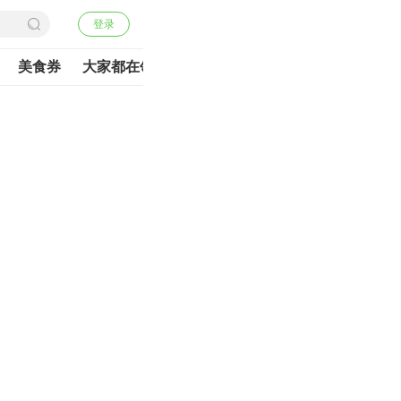
登录
美食券
大家都在领
最新优惠券